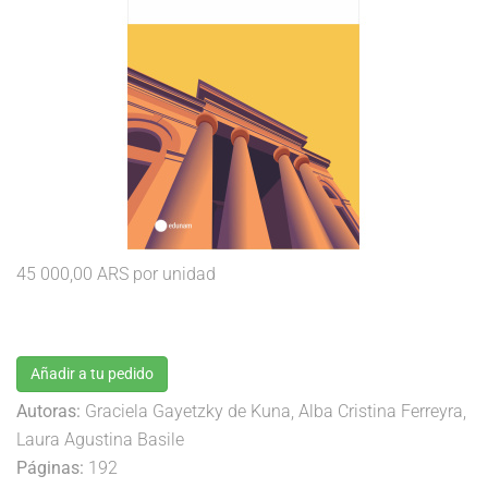
45 000,00 ARS
por unidad
Añadir a tu pedido
Autoras:
Graciela Gayetzky de Kuna, Alba Cristina Ferreyra,
Laura Agustina Basile
Páginas:
192