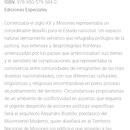
ISBN:
978-950-579-584-0
Ediciones Especiales
Comenzaba el siglo XX y Misiones representaba un
considerable desafío para el Estado nacional. Un espacio
natural densamente selvático que refugiaba prófugos de la
justicia, sus extensas y desprotegidas fronteras
amenazadas por los países que ambicionaban sus tierras
y el semillero de complicaciones que representaba la
convivencia entre comunidades de inmigrantes de las más
diversas nacionalidades, con sus diferencias culturales,
lingüísticas y religiosas encontrándose en pleno proceso
de poblamiento del territorio. Circunstancias propiciatorias
de un ambiente de conflictividad en ascenso que requería
el urgente desarrollo de acciones políticas específicas.
Será el arquitecto Alejandro Bustillo, preclásico del
Movimiento Moderno, quien diseñará en el Territorio
Nacional de Misiones los edificios que alojarán a las