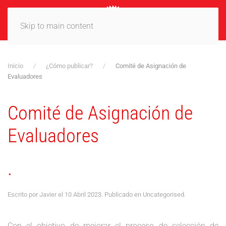
MENÚ
Skip to main content
Inicio
¿Cómo publicar?
Comité de Asignación de
Evaluadores
Comité de Asignación de
Evaluadores
.
Escrito por Javier el
10 Abril 2023
. Publicado en
Uncategorised
.
Con el objetivo de mejorar el proceso de selección de