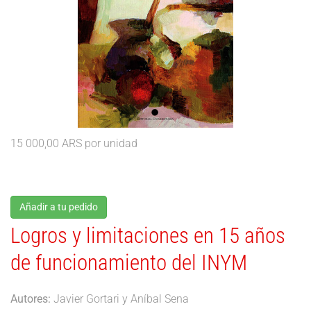
15 000,00 ARS
por unidad
Añadir a tu pedido
Logros y limitaciones en 15 años
de funcionamiento del INYM
Autores:
Javier Gortari y Aníbal Sena