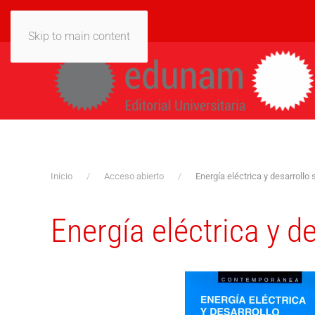
Skip to main content
Inicio
Acceso abierto
Energía eléctrica y desarroll
Energía eléctrica y 