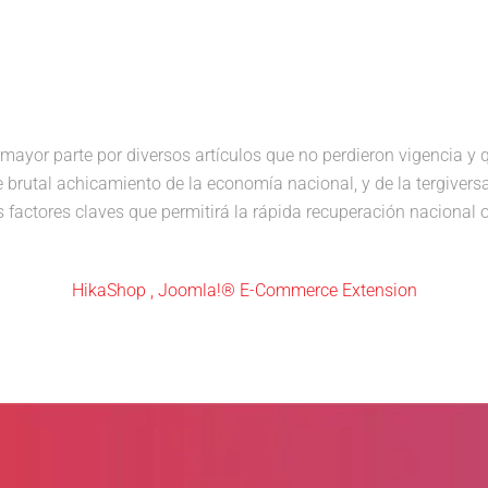
mayor parte por diversos artículos que no perdieron vigencia y q
de brutal achicamiento de la economía nacional, y de la tergiversa
s factores claves que permitirá la rápida recuperación nacional o
HikaShop , Joomla!® E-Commerce Extension