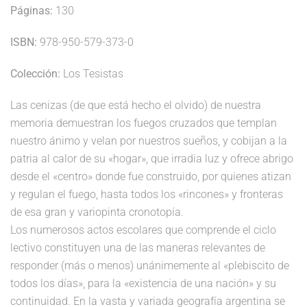
Páginas:
130
ISBN:
978-950-579-373-0
Colección:
Los Tesistas
Las cenizas (de que está hecho el olvido) de nuestra
memoria demuestran los fuegos cruzados que templan
nuestro ánimo y velan por nuestros sueños, y cobijan a la
patria al calor de su «hogar», que irradia luz y ofrece abrigo
desde el «centro» donde fue construido, por quienes atizan
y regulan el fuego, hasta todos los «rincones» y fronteras
de esa gran y variopinta cronotopía.
Los numerosos actos escolares que comprende el ciclo
lectivo constituyen una de las maneras relevantes de
responder (más o menos) unánimemente al «plebiscito de
todos los días», para la «existencia de una nación» y su
continuidad. En la vasta y variada geografía argentina se