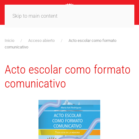
MENÚ
Skip to main content
Inicio
Acceso abierto
Acto escolar como formato
comunicativo
Acto escolar como formato
comunicativo