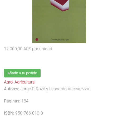
12 000,00 ARS
por unidad
Añadir a tu pedido
Agro
,
Agricultura
Autores:
Jorge P. Rozé y Leonardo Vaccarezza
Páginas:
184
ISBN:
950-766-010-0