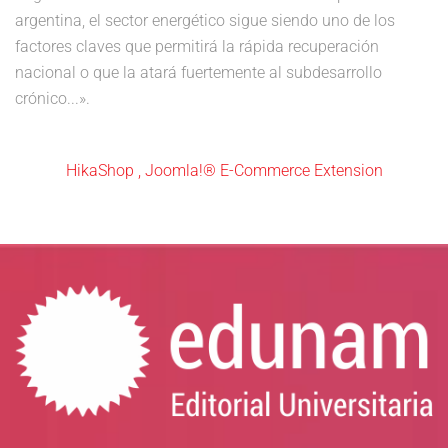
argentina, el sector energético sigue siendo uno de los
factores claves que permitirá la rápida recuperación
nacional o que la atará fuertemente al subdesarrollo
crónico...».
HikaShop , Joomla!® E-Commerce Extension