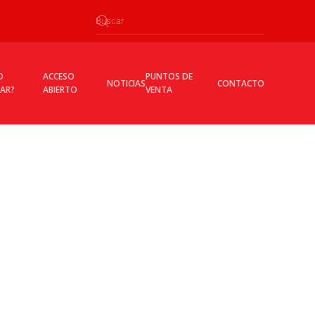
O
ACCESO
PUNTOS DE
NOTICIAS
CONTACTO
CAR?
ABIERTO
VENTA