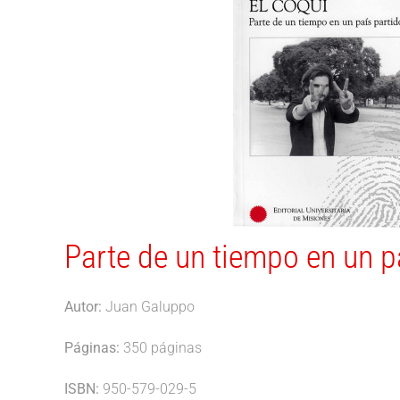
Parte de un tiempo en un p
Autor:
Juan Galuppo
Páginas:
350 páginas
ISBN:
950-579-029-5