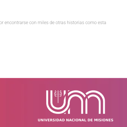
or encontrarse con miles de otras historias como esta