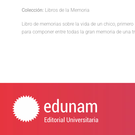
Colección:
Libros de la Memoria
Libro de memorias sobre la vida de un chico, primero
para componer entre todas la gran memoria de una tra